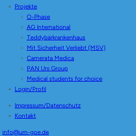
Projekte
O-Phase
AG International
Teddybärkrankenhaus
Mit Sicherheit Verliebt (MSV)
Camerata Medica
PAN Uni Group
Medical students for choice
Login/Profil
Impressum/Datenschutz
Kontakt
info@um-goe.de