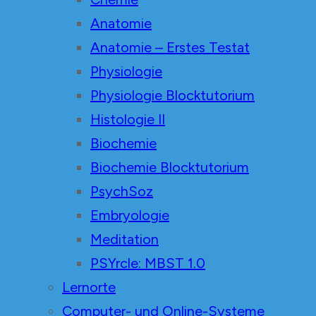
Anatomie
Anatomie – Erstes Testat
Physiologie
Physiologie Blocktutorium
Histologie II
Biochemie
Biochemie Blocktutorium
PsychSoz
Embryologie
Meditation
PSYrcle: MBST 1.0
Lernorte
Computer- und Online-Systeme