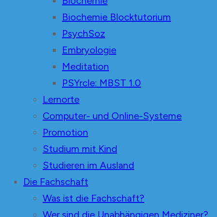
Biochemie
Biochemie Blocktutorium
PsychSoz
Embryologie
Meditation
PSYrcle: MBST 1.0
Lernorte
Computer- und Online-Systeme
Promotion
Studium mit Kind
Studieren im Ausland
Die Fachschaft
Was ist die Fachschaft?
Wer sind die Unabhängigen Mediziner?