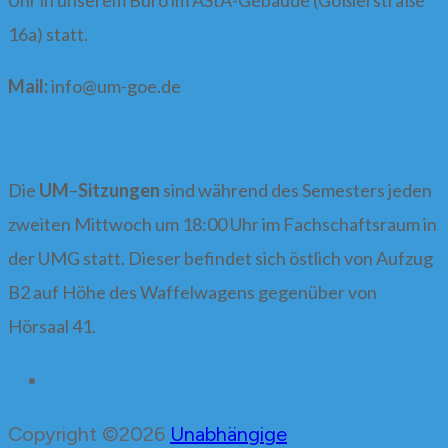
Uhr in unserem Büro im AStA-Gebäude (Goßlerstraße
16a) statt.
Mail:
info@
um-goe.de
Die
UM
–
Sitzungen
sind während des Semesters jeden
zweiten Mittwoch um 18:00 Uhr im Fachschaftsraum in
der UMG statt. Dieser befindet sich östlich von Aufzug
B2 auf Höhe des Waffelwagens gegenüber von
Hörsaal 41.
Copyright ©2026
Unabhängige