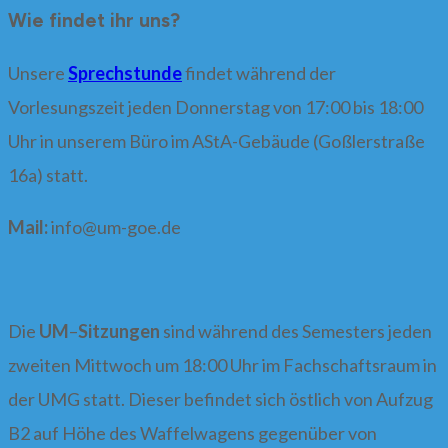
nach:
Wie findet ihr uns?
Unsere
Sprechstunde
findet während der
Vorlesungszeit jeden Donnerstag von 17:00 bis 18:00
Uhr in unserem Büro im AStA-Gebäude (Goßlerstraße
16a) statt.
Mail:
info@
um-goe.de
Die
UM
–
Sitzungen
sind während des Semesters jeden
zweiten Mittwoch um 18:00 Uhr im Fachschaftsraum in
der UMG statt. Dieser befindet sich östlich von Aufzug
B2 auf Höhe des Waffelwagens gegenüber von