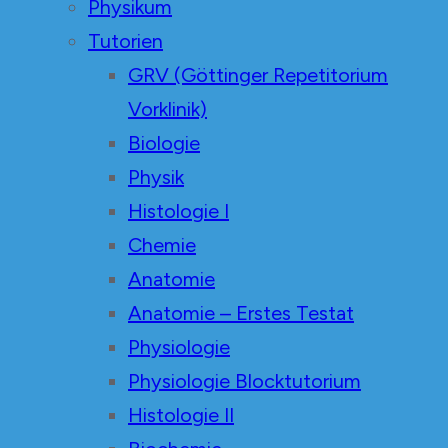
Physikum
Tutorien
GRV (Göttinger Repetitorium
Vorklinik)
Biologie
Physik
Histologie I
Chemie
Anatomie
Anatomie – Erstes Testat
Physiologie
Physiologie Blocktutorium
Histologie II