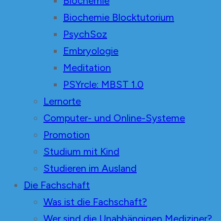
Biochemie
Biochemie Blocktutorium
PsychSoz
Embryologie
Meditation
PSYrcle: MBST 1.0
Lernorte
Computer- und Online-Systeme
Promotion
Studium mit Kind
Studieren im Ausland
Die Fachschaft
Was ist die Fachschaft?
Wer sind die Unabhängigen Mediziner?