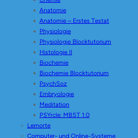
Anatomie
Anatomie – Erstes Testat
Physiologie
Physiologie Blocktutorium
Histologie II
Biochemie
Biochemie Blocktutorium
PsychSoz
Embryologie
Meditation
PSYrcle: MBST 1.0
Lernorte
Computer- und Online-Systeme