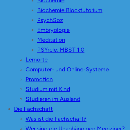
Biochemie
Biochemie Blocktutorium
PsychSoz
Embryologie
Meditation
PSYrcle: MBST 1.0
Lernorte
Computer- und Online-Systeme
Promotion
Studium mit Kind
Studieren im Ausland
Die Fachschaft
Was ist die Fachschaft?
Wer sind die Unabhängigen Mediziner?