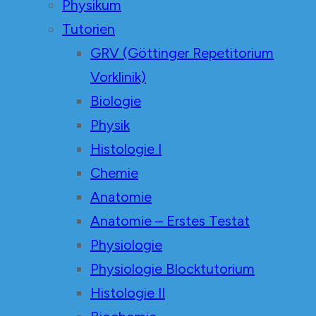
Physikum
Tutorien
GRV (Göttinger Repetitorium
Vorklinik)
Biologie
Physik
Histologie I
Chemie
Anatomie
Anatomie – Erstes Testat
Physiologie
Physiologie Blocktutorium
Histologie II