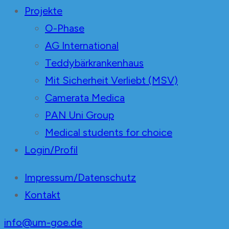
Projekte
O-Phase
AG International
Teddybärkrankenhaus
Mit Sicherheit Verliebt (MSV)
Camerata Medica
PAN Uni Group
Medical students for choice
Login/Profil
Impressum/Datenschutz
Kontakt
info@um-goe.de