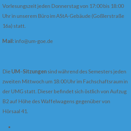
Vorlesungszeit jeden Donnerstag von 17:00 bis 18:00
Uhr in unserem Büro im AStA-Gebäude (Goßlerstraße
16a) statt.
Mail:
info@
um-goe.de
Die
UM
–
Sitzungen
sind während des Semesters jeden
zweiten Mittwoch um 18:00 Uhr im Fachschaftsraum in
der UMG statt. Dieser befindet sich östlich von Aufzug
B2 auf Höhe des Waffelwagens gegenüber von
Hörsaal 41.