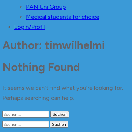
PAN Uni Group
Medical students for choice
Login/Profil
Author:
timwilhelmi
Nothing Found
It seems we can’t find what you’re looking for.
Perhaps searching can help.
Suchen
nach:
Suchen