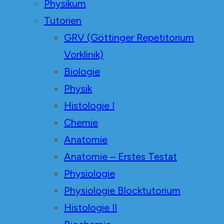
Physikum
Tutorien
GRV (Göttinger Repetitorium
Vorklinik)
Biologie
Physik
Histologie I
Chemie
Anatomie
Anatomie – Erstes Testat
Physiologie
Physiologie Blocktutorium
Histologie II