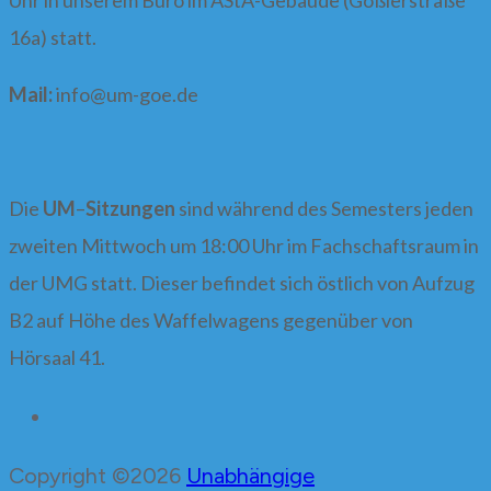
Uhr in unserem Büro im AStA-Gebäude (Goßlerstraße
16a) statt.
Mail:
info@
um-goe.de
Die
UM
–
Sitzungen
sind während des Semesters jeden
zweiten Mittwoch um 18:00 Uhr im Fachschaftsraum in
der UMG statt. Dieser befindet sich östlich von Aufzug
B2 auf Höhe des Waffelwagens gegenüber von
Hörsaal 41.
Copyright ©2026
Unabhängige