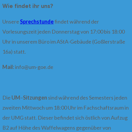
nach:
Wie findet ihr uns?
Unsere
Sprechstunde
findet während der
Vorlesungszeit jeden Donnerstag von 17:00 bis 18:00
Uhr in unserem Büro im AStA-Gebäude (Goßlerstraße
16a) statt.
Mail:
info@
um-goe.de
Die
UM
–
Sitzungen
sind während des Semesters jeden
zweiten Mittwoch um 18:00 Uhr im Fachschaftsraum in
der UMG statt. Dieser befindet sich östlich von Aufzug
B2 auf Höhe des Waffelwagens gegenüber von