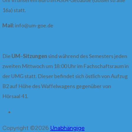
Uhr in unserem Büro im AStA-Gebäude (Goßlerstraße
16a) statt.
Mail:
info@
um-goe.de
Die
UM
–
Sitzungen
sind während des Semesters jeden
zweiten Mittwoch um 18:00 Uhr im Fachschaftsraum in
der UMG statt. Dieser befindet sich östlich von Aufzug
B2 auf Höhe des Waffelwagens gegenüber von
Hörsaal 41.
Copyright ©2026
Unabhängige