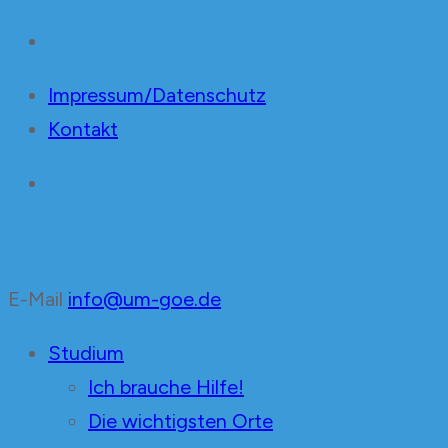
Impressum/Datenschutz
Kontakt
E-Mail
info@um-goe.de
Unabhängige Mediziner
in der Fachschaft Medizin Göttingen
Studium
Ich brauche Hilfe!
Die wichtigsten Orte