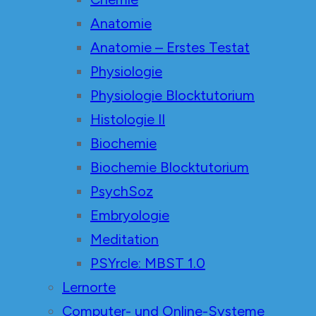
Anatomie
Anatomie – Erstes Testat
Physiologie
Physiologie Blocktutorium
Histologie II
Biochemie
Biochemie Blocktutorium
PsychSoz
Embryologie
Meditation
PSYrcle: MBST 1.0
Lernorte
Computer- und Online-Systeme