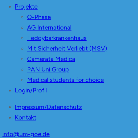
Projekte
O-Phase
AG International
Teddybärkrankenhaus
Mit Sicherheit Verliebt (MSV)
Camerata Medica
PAN Uni Group
Medical students for choice
Login/Profil
Impressum/Datenschutz
Kontakt
info@um-goe.de