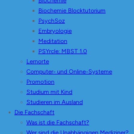
Biochemie
Biochemie Blocktutorium
PsychSoz
Embryologie
Meditation
PSYrcle: MBST 1.0
Lernorte
Computer- und Online-Systeme
Promotion
Studium mit Kind
Studieren im Ausland
Die Fachschaft
Was ist die Fachschaft?
Wer sind die Unabhängigen Mediziner?