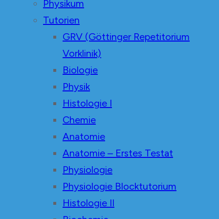
Physikum
Tutorien
GRV (Göttinger Repetitorium
Vorklinik)
Biologie
Physik
Histologie I
Chemie
Anatomie
Anatomie – Erstes Testat
Physiologie
Physiologie Blocktutorium
Histologie II